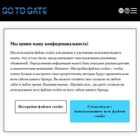
Мы ценим вашу конфиденциальность!
Мы используем файлы cookie для анализа и улучшения пользовательского
опыта, что, в том числе, предусматривает персонализацию рекламных
объявлений. Определенная информация может быть передана рекламодателям
и аналитическим компаниям. Нажмите «Настройки файлов cookie», чтобы
узнать больше и настроить свои предпочтения, которые будут применяться ко
всем сайтам нашего бренда. Вы можете отозвать свое согласие на любом
сайте в любое время. Нажимая кнопку «Принять все», вы даете согласие на
использование всех файлов cookie на всех сайтах нашего бренда.
●
●
●
Настройки файлов cookie
Согласиться с
использованием всех файлов
cookie