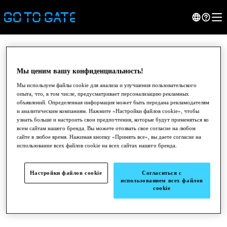
Мы ценим вашу конфиденциальность!
Мы используем файлы cookie для анализа и улучшения пользовательского
опыта, что, в том числе, предусматривает персонализацию рекламных
объявлений. Определенная информация может быть передана рекламодателям
и аналитическим компаниям. Нажмите «Настройки файлов cookie», чтобы
узнать больше и настроить свои предпочтения, которые будут применяться ко
всем сайтам нашего бренда. Вы можете отозвать свое согласие на любом
сайте в любое время. Нажимая кнопку «Принять все», вы даете согласие на
использование всех файлов cookie на всех сайтах нашего бренда.
●
●
●
Настройки файлов cookie
Согласиться с
использованием всех файлов
cookie